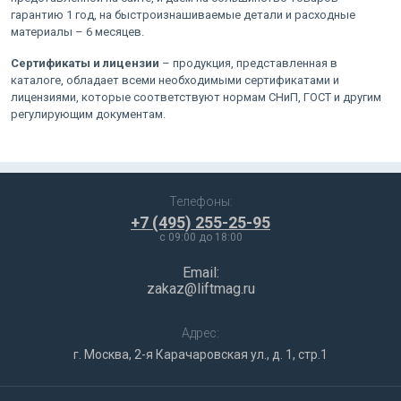
гарантию 1 год, на быстроизнашиваемые детали и расходные
материалы – 6 месяцев.
Сертификаты и лицензии
– продукция, представленная в
каталоге, обладает всеми необходимыми сертификатами и
лицензиями, которые соответствуют нормам СНиП, ГОСТ и другим
регулирующим документам.
Телефоны:
+7 (495) 255-25-95
c 09:00 до 18:00
Email:
zakaz@liftmag.ru
Адрес:
г. Москва, 2-я Карачаровская ул., д. 1, стр.1