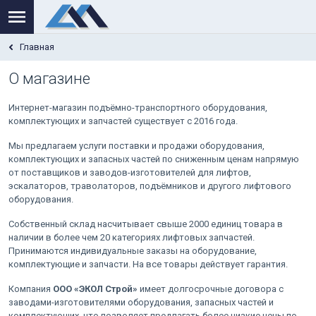
Главная
О магазине
Интернет-магазин подъёмно-транспортного оборудования,
комплектующих и запчастей существует с 2016 года.
Мы предлагаем услуги поставки и продажи оборудования,
комплектующих и запасных частей по сниженным ценам напрямую
от поставщиков и заводов-изготовителей для лифтов,
эскалаторов, траволаторов, подъёмников и другого лифтового
оборудования.
Собственный склад насчитывает свыше 2000 единиц товара в
наличии в более чем 20 категориях лифтовых запчастей.
Принимаются индивидуальные заказы на оборудование,
комплектующие и запчасти. На все товары действует гарантия.
Компания
ООО «ЭКОЛ Строй»
имеет долгосрочные договора с
заводами-изготовителями оборудования, запасных частей и
комплектующих, что позволяет предлагать более низкие цены по