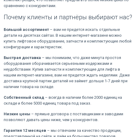
сравнению с конкурентами.
Почему клиенты и партнёры выбирают нас?
Большой ассортимент
– вам не придется искать отдельные
детали на десятках сайтах. В нашем интернет-магазине можно
купить лифтовое оборудование, запчасти и комплектующие любой
конфигурации и характеристик.
Быстрая доставка
– мы понимаем, что даже минута простоя
оборудования оборачивается серьезными издержками и
неудобствами. Купив запчасти и комплектующие для лифта в
нашем интернет-магазине, вам не придется ждать неделями. Даже
доставка крупной партии деталей не займет дольше 1-7 дней при
наличии товара на складе.
Собственный склад
– всегда в наличии более 2000 единиц на
складе и более 5000 единиц товара под заказ.
Низкие цены
– прямые договора с поставщиками и заводами
позволяют давать цены ниже, чем у конкурентов.
Г
арантия 12 месяцев
– мы отвечаем за качество продукции,
представленной на сайте, и даём на большинство товаров