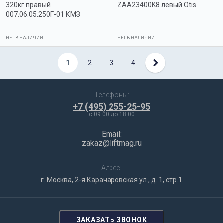
320кг правый
ZAA23400K8 левый Otis
007.06.05.250Г-01 КМЗ
НЕТ В НАЛИЧИИ
НЕТ В НАЛИЧИИ
1
2
3
4
Телефоны:
+7 (495) 255-25-95
c 09:00 до 18:00
Email:
zakaz@liftmag.ru
Адрес:
г. Москва, 2-я Карачаровская ул., д. 1, стр.1
ЗАКАЗАТЬ ЗВОНОК