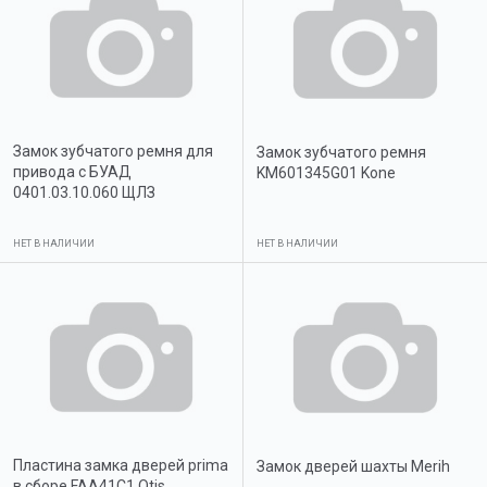
Замок зубчатого ремня для
Замок зубчатого ремня
привода с БУАД
KM601345G01 Kone
0401.03.10.060 ЩЛЗ
НЕТ В НАЛИЧИИ
НЕТ В НАЛИЧИИ
Пластина замка дверей prima
Замок дверей шахты Merih
в сборе FAA41C1 Otis