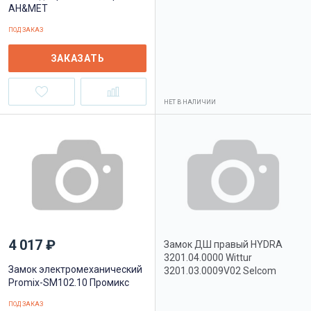
AH&MET
ПОД ЗАКАЗ
ЗАКАЗАТЬ
НЕТ В НАЛИЧИИ
4 017 ₽
Замок ДШ правый HYDRA
3201.04.0000 Wittur
Замок электромеханический
3201.03.0009V02 Selcom
Promix-SM102.10 Промикс
ПОД ЗАКАЗ