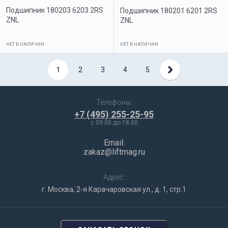
Подшипник 180203 6203 2RS
Подшипник 180201 6201 2RS
ZNL
ZNL
НЕТ В НАЛИЧИИ
НЕТ В НАЛИЧИИ
1
2
3
4
5
Телефоны:
+7 (495) 255-25-95
c 09:00 до 18:00
Email:
zakaz@liftmag.ru
Адрес:
г. Москва, 2-я Карачаровская ул., д. 1, стр.1