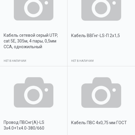
Кабель сетевой серый UTP,
Кабель ВВГнг-LS-П 2х1,5
cat 5E, 305м, 4 пары, 0,5мм
ССА, одножильный
НЕТ В НАЛИЧИИ
НЕТ В НАЛИЧИИ
Провод ПВСнг(А)-LS
Кабель ПВС 4х0,75 мм ГОСТ
3х4.0+1х4.0-380/660