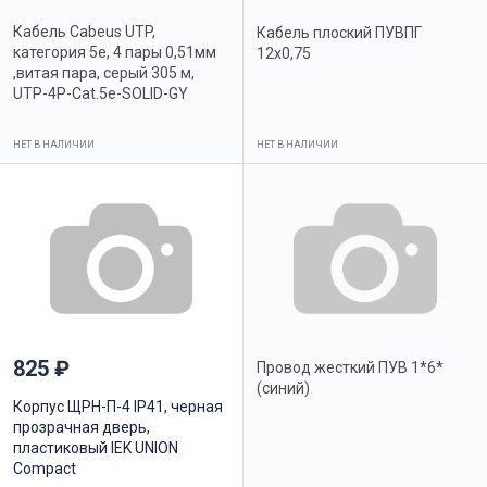
Кабель Cabeus UTP,
Кабель плоский ПУВПГ
категория 5e, 4 пары 0,51мм
12х0,75
,витая пара, серый 305 м,
UTP-4P-Cat.5e-SOLID-GY
НЕТ В НАЛИЧИИ
НЕТ В НАЛИЧИИ
825 ₽
Провод жесткий ПУВ 1*6*
(синий)
Корпус ЩРН-П-4 IP41, черная
прозрачная дверь,
пластиковый IEK UNION
Compact