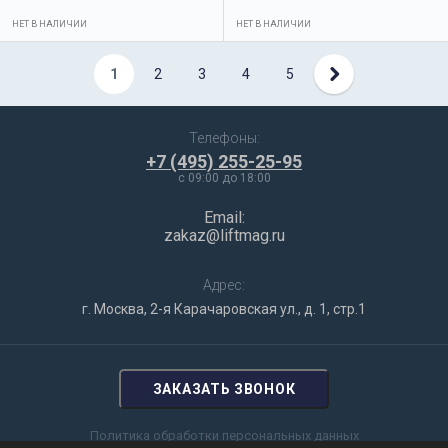
НЕТ В НАЛИЧИИ
НЕТ В НАЛИЧИИ
1
2
3
4
5
Телефоны:
+7 (495) 255-25-95
c 09:00 до 18:00
Email:
zakaz@liftmag.ru
Адрес:
г. Москва, 2-я Карачаровская ул., д. 1, стр.1
ЗАКАЗАТЬ ЗВОНОК
Политика обработки персональных данных