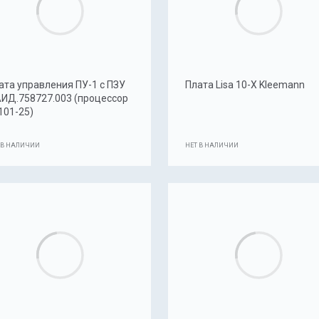
ата управления ПУ-1 с ПЗУ
Плата Lisa 10-X Kleemann
ИД.758727.003 (процессор
101-25)
 В НАЛИЧИИ
НЕТ В НАЛИЧИИ