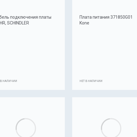
бель подключения платы
Плата питания 371850G01
HR, SCHINDLER
Kone
 В НАЛИЧИИ
НЕТ В НАЛИЧИИ