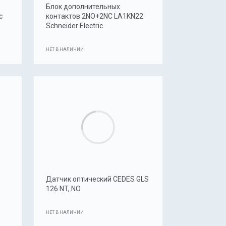
Блок дополнительных
c
контактов 2NO+2NC LA1KN22
Schneider Electric
НЕТ В НАЛИЧИИ
Датчик оптический CEDES GLS
126 NT, NO
НЕТ В НАЛИЧИИ