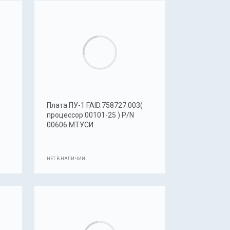
Плата ПУ-1 FAID.758727.003(
процессор 00101-25 ) P/N
00606 МТУСИ
НЕТ В НАЛИЧИИ