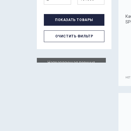
Ка
ПОКАЗАТЬ ТОВАРЫ
SP
ОЧИСТИТЬ ФИЛЬТР
Направляющая поручня
баллюстрады L=2400мм
GAA50APM1 Otis
НЕТ