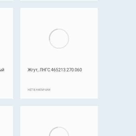
ый
Жгут, ЛНГС.465213.270.060
НЕТ В НАЛИЧИИ