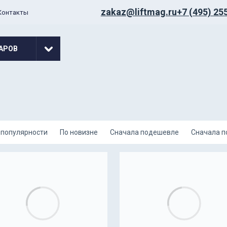
zakaz@liftmag.ru
+7 (495) 25
Контакты
АРОВ
 популярности
По новизне
Сначала подешевле
Сначала 