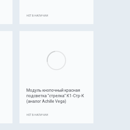
НЕТ В НАЛИЧИИ
Модуль кнопочный красная
подсветка "стрелка" К1-Стр-К
(аналог Achille Vega)
НЕТ В НАЛИЧИИ