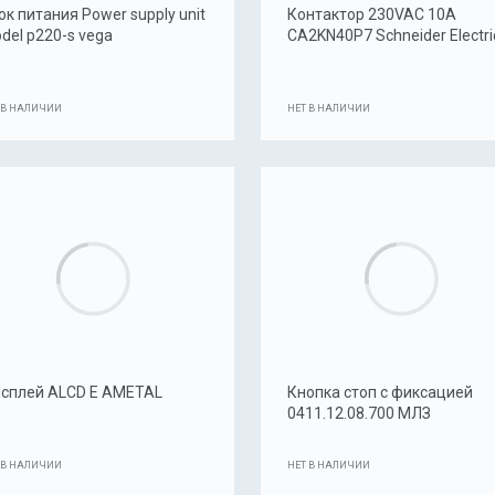
ок питания Power supply unit
Контактор 230VAC 10А
del p220-s vega
CA2KN40P7 Schneider Electri
 В НАЛИЧИИ
НЕТ В НАЛИЧИИ
сплей ALCD E AMETAL
Кнопка стоп с фиксацией
0411.12.08.700 МЛЗ
 В НАЛИЧИИ
НЕТ В НАЛИЧИИ