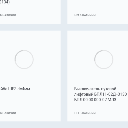
0134)
 В НАЛИЧИИ
НЕТ В НАЛИЧИИ
йба ШЕЗ d=4мм
Выключатель путевой
лифтовый ВПЛ11-02Д-3130
ВПЛ.00.00.000-07 МЛЗ
 В НАЛИЧИИ
НЕТ В НАЛИЧИИ