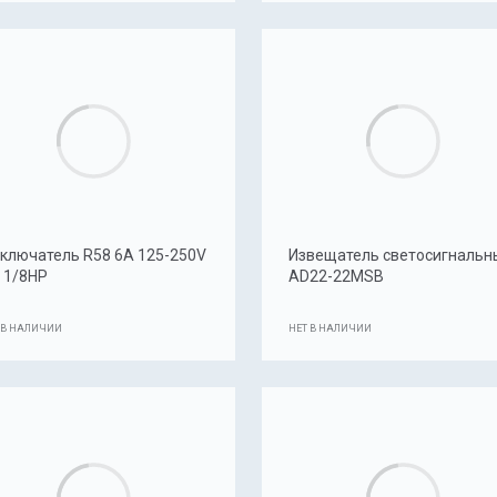
ключатель R58 6A 125-250V
Извещатель светосигнальн
 1/8HP
AD22-22MSB
 В НАЛИЧИИ
НЕТ В НАЛИЧИИ