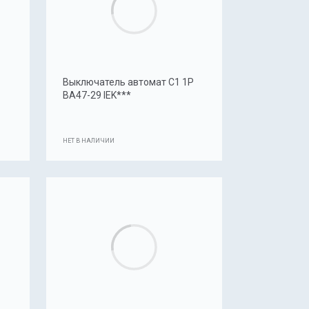
Выключатель автомат C1 1P
BA47-29 IEK***
НЕТ В НАЛИЧИИ