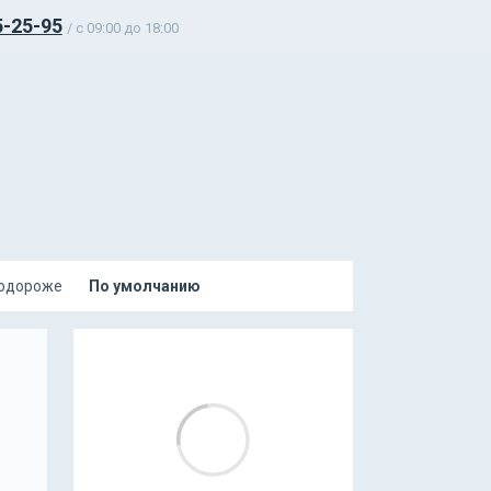
5-25-95
/ c 09:00 до 18:00
подороже
По умолчанию