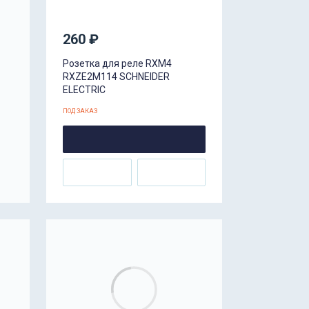
260 ₽
Розетка для реле RXM4
RXZE2M114 SCHNEIDER
ELECTRIC
ПОД ЗАКАЗ